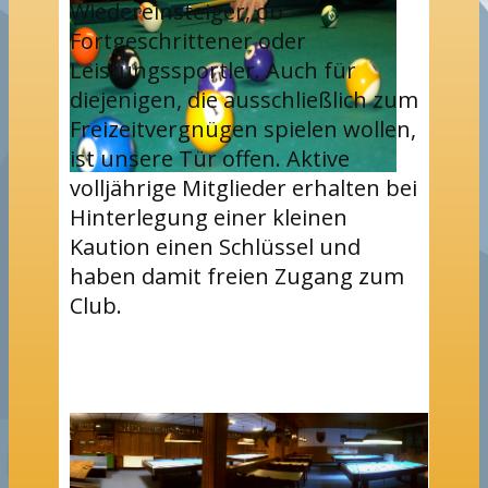
Wiedereinsteiger, ob
Fortgeschrittener oder
Leistungssportler. Auch für
diejenigen, die ausschließlich zum
Freizeitvergnügen spielen wollen,
ist unsere Tür offen. Aktive
volljährige Mitglieder erhalten bei
Hinterlegung einer kleinen
Kaution einen Schlüssel und
haben damit freien Zugang zum
Club.