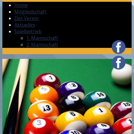
Home
Mitgliedschaft
Der Verein
Aktuelles
Spielbetrieb
1. Mannschaft
2. Mannschaft