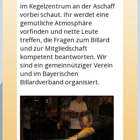
im Kegelzentrum an der Aschaff
vorbei schaut. Ihr werdet eine
gemütliche Atmosphäre
vorfinden und nette Leute
treffen, die Fragen zum Billard
und zur Mitgliedschaft
kompetent beantworten. Wir
sind ein gemeinnütziger Verein
und im Bayerischen
Billardverband organisiert.
Bei uns ist jeder
Billardbegeisterte
gern
gesehen, ...
... ob Anfänger oder